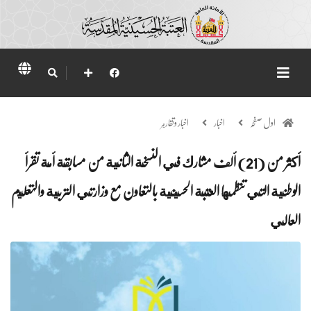
اول صفحہ
اخبار
اخبار وتقارير
أكثر من (21) ألف مشارك في النسخة الثانية من مسابقة أمة تقرأ
الوطنية التي تنظمها العتبة الحسينية بالتعاون مع وزارتي التربية والتعليم
العالي