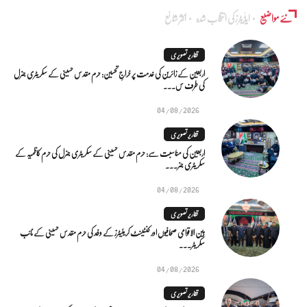
نئے مواضیع
ایڈٰیٹرز کی انتخاب شدہ
اکثر شائع
تقاریر تصویری
اربعین کے زائرین کی خدمت پر خراجِ تحسین: حرم مقدس حسینی کے سکریٹری جنرل
کی طرف س...
04/08/2026
تقاریر تصویری
اربعین کی مناسبت سے: حرم مقدس حسینی کے سکریٹری جنرل کی حرم کاظمیہ کے
سکریٹری جنر...
04/08/2026
تقاریر تصویری
بین الاقوامی صحافیوں اور کنٹینٹ کریئیٹرز کے وفد کی حرم مقدس حسینی کے نائب
سکریٹر...
04/08/2026
تقاریر تصویری