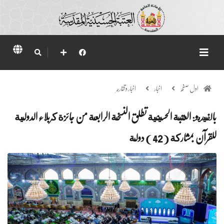
اول صفحہ
اخبار
اخبار وتقارير
بالفيديو: العتبة الحسينية تطلق النسخة الرابعة من جائزة كربلاء الدولية
للقرآن بمشاركة ( 42 ) دولة