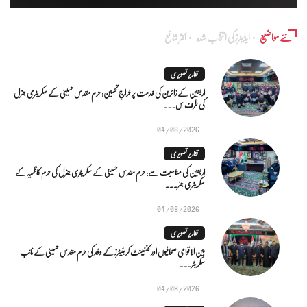
نئے مواضیع
ایڈٰیٹرز کی انتخاب شدہ
اکثر شائع
تقاریر تصویری
اربعین کے زائرین کی خدمت پر خراجِ تحسین: حرم مقدس حسینی کے سکریٹری جنرل
کی طرف س...
04/08/2026
تقاریر تصویری
اربعین کی مناسبت سے: حرم مقدس حسینی کے سکریٹری جنرل کی حرم کاظمیہ کے
سکریٹری جنر...
04/08/2026
تقاریر تصویری
بین الاقوامی صحافیوں اور کنٹینٹ کریئیٹرز کے وفد کی حرم مقدس حسینی کے نائب
سکریٹر...
04/08/2026