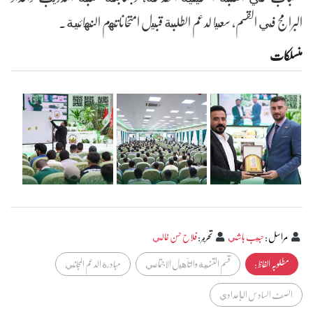
البرامج في القسم، سعيا لدعم الطلبة قبيل امتحاناتهم النهائية.
منسلکات
مراسل
:
حبيب باشي
تحرير
:
فلاح حسن غالي
مطلوبہ الفاظ :
قسم التنمية والتأهيل الاجتماعي
مبادرة الدعم المجاني
الصف السادس الإعدادي