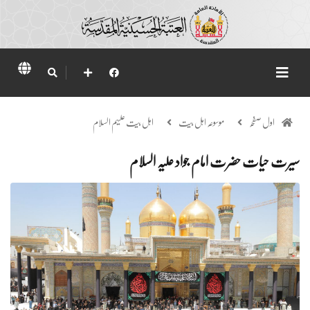
اول صفحہ
موسوعہ اہل بیت
اہل بیت علیہم السلام
سیرت حیات حضرت امام جواد علیہ السلام