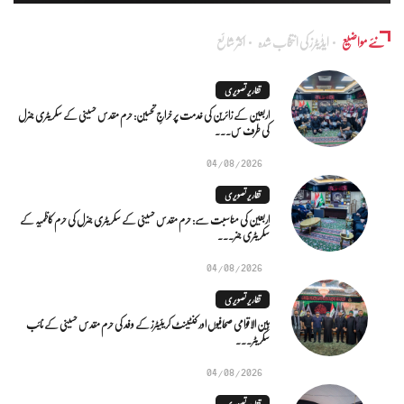
نئے مواضیع
ایڈٰیٹرز کی انتخاب شدہ
اکثر شائع
تقاریر تصویری
اربعین کے زائرین کی خدمت پر خراجِ تحسین: حرم مقدس حسینی کے سکریٹری جنرل
کی طرف س...
04/08/2026
تقاریر تصویری
اربعین کی مناسبت سے: حرم مقدس حسینی کے سکریٹری جنرل کی حرم کاظمیہ کے
سکریٹری جنر...
04/08/2026
تقاریر تصویری
بین الاقوامی صحافیوں اور کنٹینٹ کریئیٹرز کے وفد کی حرم مقدس حسینی کے نائب
سکریٹر...
04/08/2026
تقاریر تصویری