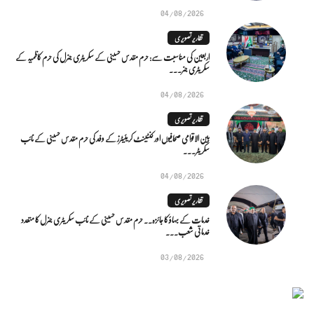
04/08/2026
تقاریر تصویری
اربعین کی مناسبت سے: حرم مقدس حسینی کے سکریٹری جنرل کی حرم کاظمیہ کے
سکریٹری جنر...
04/08/2026
تقاریر تصویری
بین الاقوامی صحافیوں اور کنٹینٹ کریئیٹرز کے وفد کی حرم مقدس حسینی کے نائب
سکریٹر...
04/08/2026
تقاریر تصویری
خدمات کے بہاؤ کا جائزہ.. حرم مقدس حسینی کے نائب سکریٹری جنرل کا متعدد
خدماتی شعب...
03/08/2026