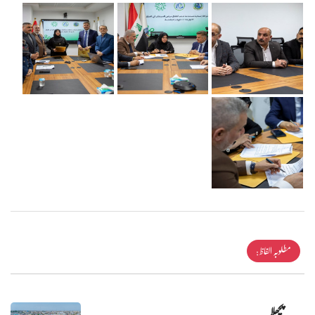
مطلوبہ الفاظ :
پچھلا