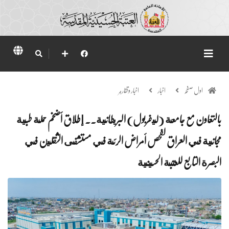
اول صفحہ
اخبار
اخبار وتقارير
بالتعاون مع جامعة (ليفربول) البريطانية.. إطلاق أضخم حملة طبية
مجانية في العراق لفحص أمراض الرئة في مستشفى الثقلين في
البصرة التابع للعتبة الحسينية