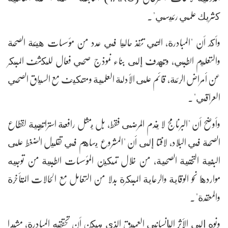
كشريك علمي رئيسي".
وأكد أن "المبادرة، التي تنفذ حاليا في عدد من مؤسسات هيئة الصحة
والتعليم الطبي، وتهدف إلى بناء نموذج صحي فعال للكشف المبكر
عن أمراض الرئة، قائم على الأدلة العلمية ومتكيف مع السياق الصحي
العراقي".
وأوضح أن "البرنامج لا يخدم المرضى فقط، بل يمثل رافعة استراتيجية لقطاع
الصحة في البلاد، لافتا إلى أن "المشروع يساهم في تقليل الضغط على
البنية التحتية الصحية، من خلال تمكين المؤسسات الطبية من توجيه
مواردها نحو الوقاية والرعاية المبكرة بدلا من التعامل مع الحالات المتأخرة
والمعقدة".
ونوه إلى الأثر الإنساني العميق الذي يمكن أن تحققه المبادرة، مشيرا