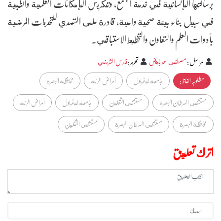
برسالتها الإنسانية في خدمة المجتمع، وتكريس الإمكانات العلمية والطبية
في سبيل بناء بيئة صحية واعية، قادرة على التصدي للتحديات المرضية
بأدوات العلم والتعاون والتخطيط الاستباقي.
مراسل
:
مصطفى احمد باهض
تحرير
:
فارس الشريفي
مطلوبہ الفاظ :
جامعة ليفربول
أمراض الرئة
محافظة البصرة
مستشفى السرطان البصرة
مستشفى الثقلين
جامعة ليفربول
أمراض الرئة
محافظة البصرة
مستشفى السرطان البصرة
مستشفى الثقلين
اترك تعليق