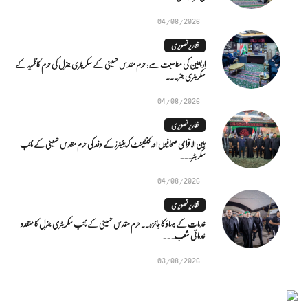
04/08/2026
تقاریر تصویری
اربعین کی مناسبت سے: حرم مقدس حسینی کے سکریٹری جنرل کی حرم کاظمیہ کے
سکریٹری جنر...
04/08/2026
تقاریر تصویری
بین الاقوامی صحافیوں اور کنٹینٹ کریئیٹرز کے وفد کی حرم مقدس حسینی کے نائب
سکریٹر...
04/08/2026
تقاریر تصویری
خدمات کے بہاؤ کا جائزہ.. حرم مقدس حسینی کے نائب سکریٹری جنرل کا متعدد
خدماتی شعب...
03/08/2026