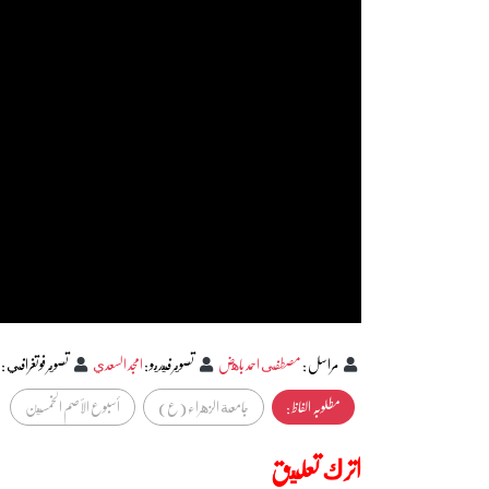
مراسل
:
مصطفى احمد باهض
تصوير فيديو
:
امجد السعدي
تصوير فوتغرافي
:
مطلوبہ الفاظ :
جامعة الزهراء (ع)
أسبوع الأصم الخمسين
اترك تعليق