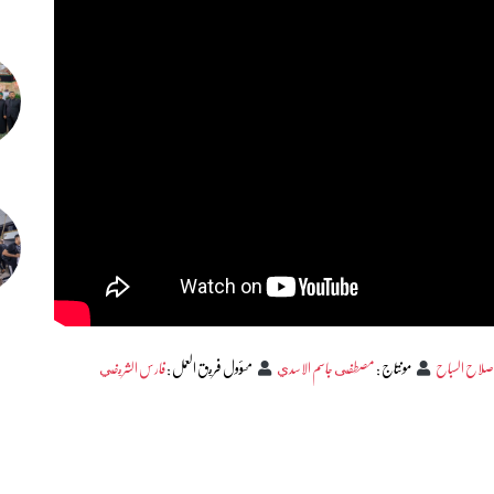
صلاح السباح
مونتاج
:
مصطفى جاسم الاسدي
مسؤول فريق العمل
:
فارس الشريفي