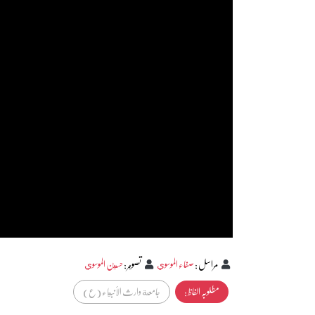
مراسل
:
صفاء الموسوي
تصوير
:
حسين الموسوي
مطلوبہ الفاظ :
جامعة وارث الأنبياء (ع)