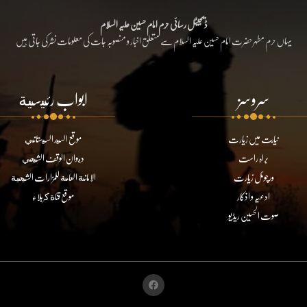
ڈیجیٹل رسائی حرم امام حسین علیہ السلام
یہاں حرم مطہر حضرت امام حسین علیہ السلام سے متعلق اخبار و منصوبہ جات کی معلومات نشر کی جاتی ہیں
سروسز
ابواب رئيسية
نیابت میں زیارت
موقع السيد السيستاني
براہ راست
ديوان الوقف الشيعي
ورچوئل زیارت
الامانة العامة للمزارات الشيعية
ادعیہ و اذکار
موقع قناة كربلاء
صوت الحسین ریڈیو