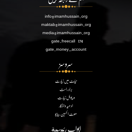
info@imamhussain.org
maktab@imamhussain.org
media@imamhussain.org
gate.freecall
174
gate.money_account
سروسز
نیابت میں زیارت
براہ راست
ورچوئل زیارت
ادعیہ و اذکار
صوت الحسین ریڈیو
ابواب رئيسية