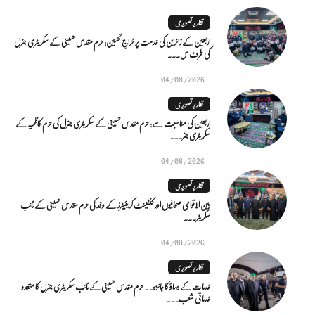
تقاریر تصویری
اربعین کے زائرین کی خدمت پر خراجِ تحسین: حرم مقدس حسینی کے سکریٹری جنرل
کی طرف س...
04/08/2026
تقاریر تصویری
اربعین کی مناسبت سے: حرم مقدس حسینی کے سکریٹری جنرل کی حرم کاظمیہ کے
سکریٹری جنر...
04/08/2026
تقاریر تصویری
بین الاقوامی صحافیوں اور کنٹینٹ کریئیٹرز کے وفد کی حرم مقدس حسینی کے نائب
سکریٹر...
04/08/2026
تقاریر تصویری
خدمات کے بہاؤ کا جائزہ.. حرم مقدس حسینی کے نائب سکریٹری جنرل کا متعدد
خدماتی شعب...