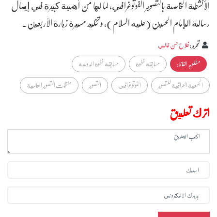
الأنشطة الخاصة بالتصوير الفوتوغرافي، لما لها من أهمية كبيرة في إيصال
رسالة الإمام الحسين (عليه السلام)، وتخليد مسيرة زيارة الأربعين.
تحرير
:
فلاح حسن غالي
مطلوبہ الفاظ :
مسابقة خطوة
مسابقة خطوة الدولية
الجمعية العراقية للتصوير
الفوتوغرافي
التصوير
منظمات التصوير العالمية
اترك تعليق