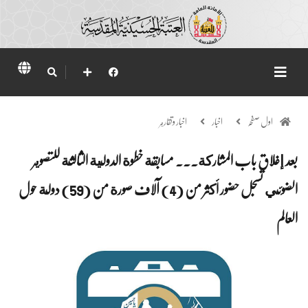
اول صفحہ
اخبار
اخبار وتقارير
بعد إغلاق باب المشاركة... مسابقة خطوة الدولية الثالثة للتصوير
الضوئي تسجل حضور أكثر من (4) آلاف صورة من (59) دولة حول
العالم