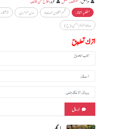
مراسل
:
مصطفى مخلص
تحرير
:
فلاح حسن غالي
مطلوبہ الفاظ :
قسم الشؤون الدينية
مدن الزائرين
الأشقاء 
مدينة الامام الحسن (ع)
اترك تعليق
ارسال
اگلے