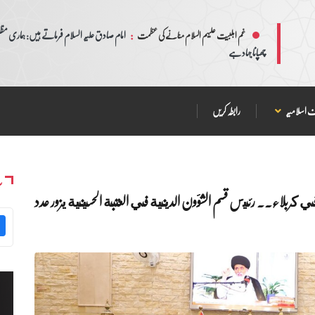
:
امام صادق علیہ السلام فرماتے ہیں: ہماری مظلم
غم اہلبیت علیہم السلام منانے کی عظمت
چھپانا جہاد ہے
 اسلامیہ
رابطہ کریں
س
في كربلاء.. رئيس قسم الشؤون الدينية في العتبة الحسينية يزور عدد