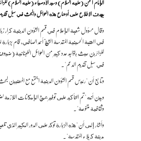
الإمام الحسن (عليه السلام) وسيد الأوصياء (عليه السلام) للز
بهدف الاطلاع على أوضاع هذه العوائل والبحث في سبل تقديم ا
وقال مسؤول شعبة الإعلام في قسم الشؤون الدينية كرار ز
في العتبة الحسينية المقدسة الشيخ أحمد الصافي، قام بزيارة
للزائرين حيث يتواجد عدد كبير من العوائل اللبنانية (ض
في سبل تقديم الدعم".
وتابع أن "رئيس قسم الشؤون الدينية اجتمع مع المعنيين لبح
وبين أنه "تم التأكيد على توفير جميع الإمكانات اللازمة لض
وثقافية متنوعة".
وأشار إلى أن "هذه الزيارة تؤكد على الدور الكبير الذي تلعب
مدينة كربلاء المقدسة".