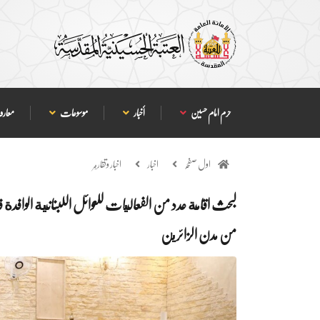
حرم امام حسین
أخبار
موسوعات
معارف
اول صفحہ
اخبار
اخبار وتقارير
لبحث اقامة عدد من الفعاليات للعوائل اللبنانية الوافدة 
من مدن الزائرين