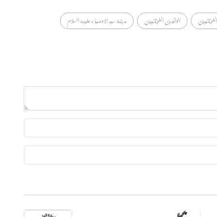
اللبنانيين
الوافدين اللبنانيين
مدينة سيد الاوصياء عليه السلام
پچھلا