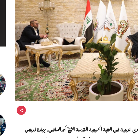
دينية في العتبة الحسينية المقدسة الشيخ أحمد الصافي، بزيارة لمدينتي