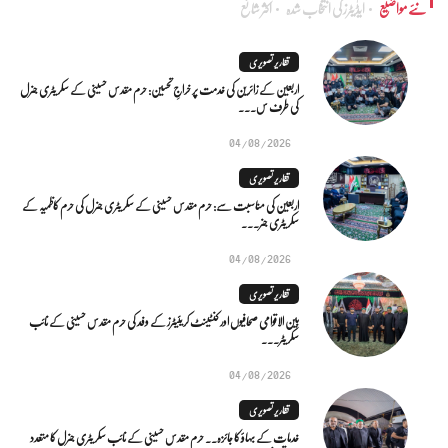
نئے مواضیع
ایڈٰیٹرز کی انتخاب شدہ
اکثر شائع
تقاریر تصویری
اربعین کے زائرین کی خدمت پر خراجِ تحسین: حرم مقدس حسینی کے سکریٹری جنرل
کی طرف س...
04/08/2026
تقاریر تصویری
اربعین کی مناسبت سے: حرم مقدس حسینی کے سکریٹری جنرل کی حرم کاظمیہ کے
سکریٹری جنر...
04/08/2026
تقاریر تصویری
بین الاقوامی صحافیوں اور کنٹینٹ کریئیٹرز کے وفد کی حرم مقدس حسینی کے نائب
سکریٹر...
04/08/2026
تقاریر تصویری
خدمات کے بہاؤ کا جائزہ.. حرم مقدس حسینی کے نائب سکریٹری جنرل کا متعدد