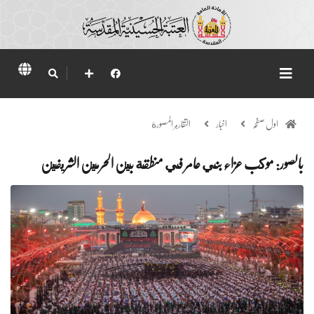
اول صفحہ
اخبار
التقارير المصورة
بالصور: موكب عزاء بني عامر في منطقة بين الحرمين الشريفين