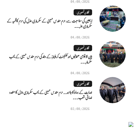
04/08/2026
تقاریر تصویری
اربعین کی مناسبت سے: حرم مقدس حسینی کے سکریٹری جنرل کی حرم کاظمیہ کے
سکریٹری جنر...
04/08/2026
تقاریر تصویری
بین الاقوامی صحافیوں اور کنٹینٹ کریئیٹرز کے وفد کی حرم مقدس حسینی کے نائب
سکریٹر...
04/08/2026
تقاریر تصویری
خدمات کے بہاؤ کا جائزہ.. حرم مقدس حسینی کے نائب سکریٹری جنرل کا متعدد
خدماتی شعب...
03/08/2026