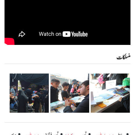
منسلکات