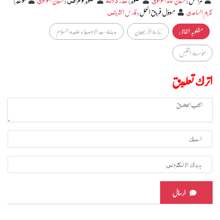
مراسل
:
حسين حامد الموسوي
تصوير
:
حيدر كردلة
تصوير فوتغرافي
:
حسين الموسوي
مونتير
:
كريم الساعدي
مسوؤل فريق العمل
:
فارس الشريفي
مطلوبہ الفاظ :
زيارة الأربعين
مدينة سيد الاوصياء عليه السلام
مؤسسة القبس
اترك تعليق
ارسال