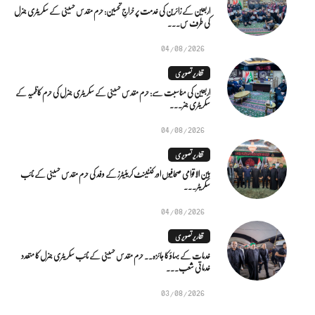
اربعین کے زائرین کی خدمت پر خراجِ تحسین: حرم مقدس حسینی کے سکریٹری جنرل
کی طرف س...
04/08/2026
تقاریر تصویری
اربعین کی مناسبت سے: حرم مقدس حسینی کے سکریٹری جنرل کی حرم کاظمیہ کے
سکریٹری جنر...
04/08/2026
تقاریر تصویری
بین الاقوامی صحافیوں اور کنٹینٹ کریئیٹرز کے وفد کی حرم مقدس حسینی کے نائب
سکریٹر...
04/08/2026
تقاریر تصویری
خدمات کے بہاؤ کا جائزہ.. حرم مقدس حسینی کے نائب سکریٹری جنرل کا متعدد
خدماتی شعب...
03/08/2026