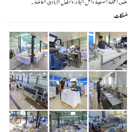
على العملة الصعبة داخل البلاد، وتشغيل الايادي العاملة.
منسلکات