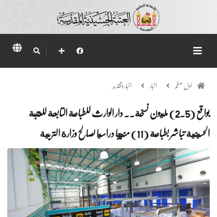
اول صفحہ
اخبار
اخبار وتقارير
بواقع (2.5) مليون نسخة.. دار الوارث للطباعة التابعة للعتبة
الحسينية تباشر بطباعة (11) منهجا دراسيا لصالح وزارة التربية