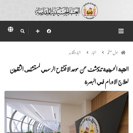
اول صفحہ
اخبار
اخبار وتقارير
العتبة الحسينية تكشف عن موعد الافتتاح الرسمي لمستشفى الثقلين
لعلاج الاورام في البصرة