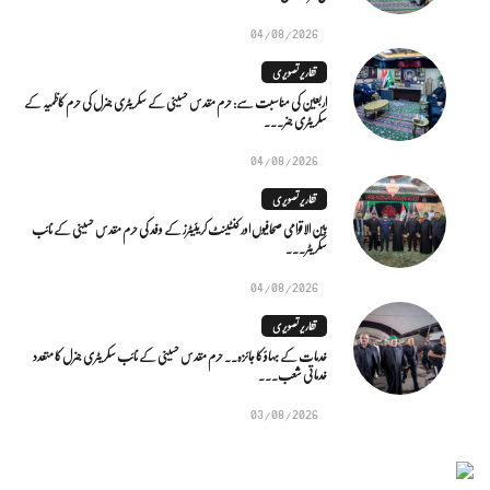
04/08/2026
تقاریر تصویری
اربعین کی مناسبت سے: حرم مقدس حسینی کے سکریٹری جنرل کی حرم کاظمیہ کے
سکریٹری جنر...
04/08/2026
تقاریر تصویری
بین الاقوامی صحافیوں اور کنٹینٹ کریئیٹرز کے وفد کی حرم مقدس حسینی کے نائب
سکریٹر...
04/08/2026
تقاریر تصویری
خدمات کے بہاؤ کا جائزہ.. حرم مقدس حسینی کے نائب سکریٹری جنرل کا متعدد
خدماتی شعب...
03/08/2026