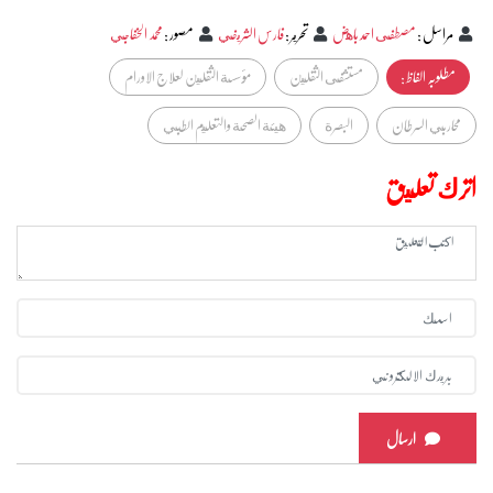
مراسل
:
مصطفى احمد باهض
تحرير
:
فارس الشريفي
مصور
:
محمد الخفاجي
مطلوبہ الفاظ :
مستشفى الثقلين
مؤسسة الثقلين لعلاج الاورام
محاربي السرطان
البصرة
هيئة الصحة والتعليم الطبي
اترك تعليق
ارسال