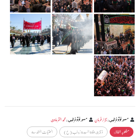
مصور فوتوغرافي
:
كرار فرمان
مصور فوتوغرافي
:
محمد القرعاوي
مطلوبہ الفاظ :
ذكرى وفاة السيدة زينب (ع)
العتبات المقدسة