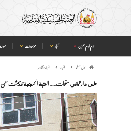
حرم امام حسین
أخبار
موسوعات
معارف
اول صفحہ
اخبار
اخبار وتقارير
على مدار ثماني سنوات.. العتبة الحسينية تكشف عن مقدا