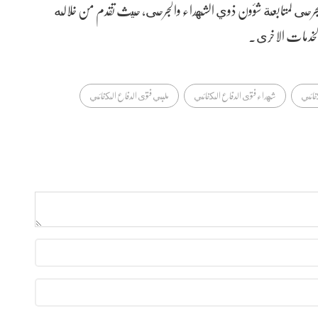
الجرحى لمتابعة شؤون ذوي الشهداء والجرحى، حيث تقدم من خلاله
الخدمات الاخرى.
كفائي
شهداء فتوى الدفاع الكفائي
ملبي فتوى الدفاع الكفائي