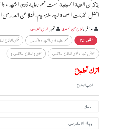
يذكر أن العتبة الحسينية أسست قسم رعاية ذوي الشهداء و
افضل الخدمات الصحية لهم ولذويهم، فضلا عن العديد من 
مراسل
:
فلاح حسن السعدي
تحرير
:
فارس الشريفي
مطلوبہ الفاظ :
قسم رعاية ذوي الشهداء والجرحى
فتوى الدفاع ال
عوائل شهداء فتوى الدفاع الكفائي
فتوى (الدفاع الكفائي)
اترك تعليق