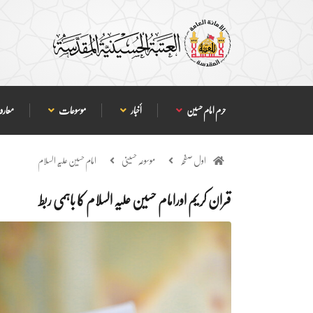
حرم امام حسین
أخبار
موسوعات
معارف
اول صفحہ
موسوعہ حسینی
امام حسین علیہ السلام
قران کریم اورامام حسین علیہ السلام کا باہمی ربط