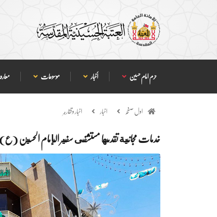
حرم امام حسین
أخبار
موسوعات
معارف
اول صفحہ
اخبار
اخبار وتقارير
خدمات مجانية تقدمها مستشفى سفير الإمام الحسين (ع) ال