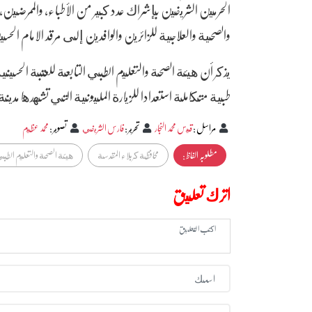
الحرمين الشريفين بإشراك عدد كبير من الأطباء، والممرضين
والصحية والعلاجية للزائرين والوافدين إلى مرقد الامام الح
يذكر أن هيئة الصحة والتعليم الطبي التابعة للعتبة الحسيني
طبية متكاملة استعدادا للزيارة المليونية التي تشهدها مدي
مراسل
:
قيس محمد النجار
تحرير
:
فارس الشريفي
تصوير
:
محمد عظيم
مطلوبہ الفاظ :
محافظة كربلاء المقدسة
هيئة الصحة والتعليم الطب
اترك تعليق