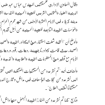
وقال المعاون الاداري للمستشفى المهندس عباس عبد علي ف
الدينية العليا، والمتولي الشرعي للعتبة الحسينية المقدسة الش
مدينة كربلاء في الايام العشرة الأولى من شهر محرم الحرا
والمؤسسات الطبية التابعة للعتبة الحسينية من أجل تقديم أ
وأوضح أن "الخطة شملت استنفار جميع الكوادر الطبية والصحية
الصحة، حيث قامت كوادرنا بتهيئة ردهات رقود، وردهات طوا
الأيام مع توفير جميع المستلزمات الطبية والعلاجية والخدمية و
وأضاف أنه "تم نشر عدد من المستشفيات المنتقلة التي تحتوي
الى نشر عدد من عجلات الإسعاف في مداخل ومخارج المدي
مستشفانا لتلقي العلاج".
وتابع "كما تم نشر عدد من المفارز الطبية البعض منها داخ