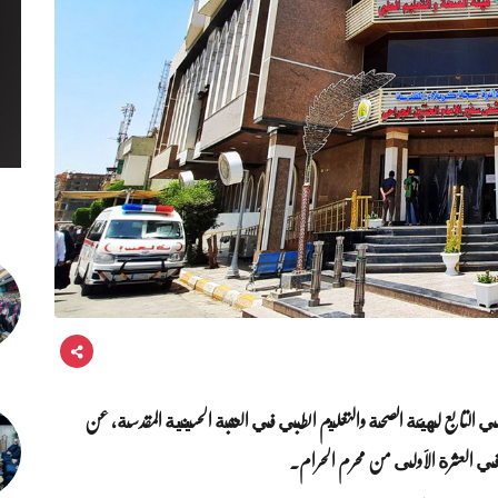
 التابع لهيئة الصحة والتعليم الطبي في العتبة الحسينية المقدسة، عن
 في العشرة الأولى من محرم الحرام.