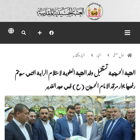
اول صفحہ
اخبار
اخبار وتقارير
العتبة الحسينية تستقبل وفد العتبة العلوية لاستلام الراية التي سيتم
رفعها جوار مرقد الامام الحسين (ع) في عيد الغدير