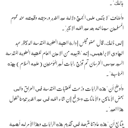
بذلك".
وأضاف "لا يخفى على الجميع دلالة عيد الغدير ورمزيته وقيمته عند عموم
المسلمين سيما انه يعد عيد الله الاكبر".
إلى ذلك، قال عضو مجلس إدارة العتبة العلوية المقدسة الدكتور عبد
الهادي الابراهيمي، إنه "بتوجيه من الامين العام للعتبة العلوية المقدسة
السيد عيسى الخرسان تم توزيع رايات أمير المؤمنين (عليه السلام) بهذه
المناسبة".
وأوضح أن "هذه الرايات وزعت للعتبات المقدسة في العراق والى
بعض الأماكن و الأمانات وسترفع إن شاء الله في عيد الغدير تيمنا بحلول
هذا العيد".
وتابع أن "هذه عادتنا متبعة في تقديم هذه الرايات وهذا الأمر له أهمية