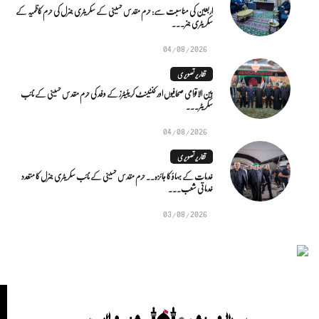
اربعین کی مناسبت سے: حرم مقدس حسینی کے سکریٹری جنرل کی حرم کاظمیہ کے
سکریٹری جنر...
04/08/2026
تقاریر تصویری
بین الاقوامی صحافیوں اور کنٹینٹ کریئیٹرز کے وفد کی حرم مقدس حسینی کے نائب
سکریٹر...
04/08/2026
تقاریر تصویری
خدمات کے بہاؤ کا جائزہ.. حرم مقدس حسینی کے نائب سکریٹری جنرل کا متعدد
خدماتی شعب...
03/08/2026