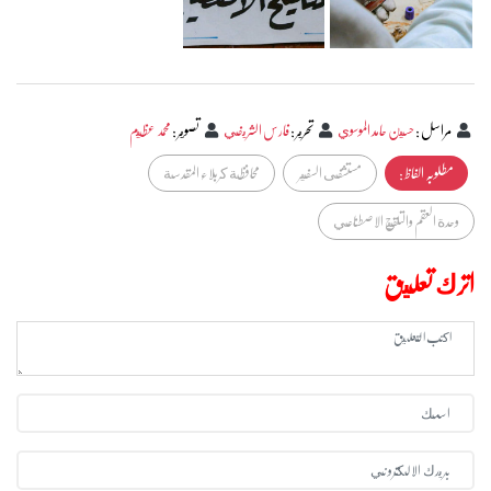
مراسل
:
حسين حامد الموسوي
تحرير
:
فارس الشريفي
تصوير
:
محمد عظيم
مطلوبہ الفاظ :
مستشفى السفير
محافظة كربلاء المقدسة
وحدة العقم والتلقيح الاصطناعي
اترك تعليق