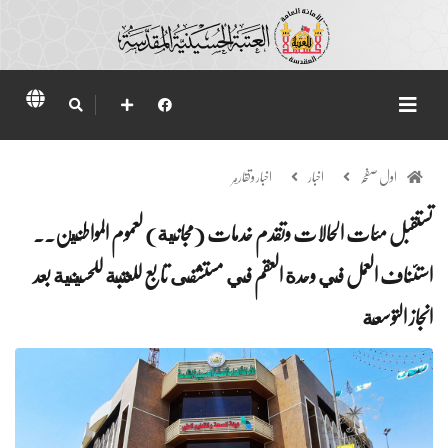
اول صفحہ
اخبار
اخبار وتقارير
تستقبل مئات الحالات وتقدم خدمات (مجانية) لعموم المواطنين..
استئناف العمل في وحدة العقم في مستشفى تابع للعتبة للحسينية بعد
انجاز التوسعة