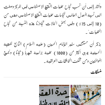
وأشار إلى أن "نسب نجاح عمليات التلقيح الاصطناعي في المركز وصلت
الى نسبة المعدل العالمي لنجاحات عمليات التلقيح الاصطناعي وهي من
(10 إلى 15%) وفي بعض الحالات تجاوزنا هذه النسبة من نجاح
العمليات".
يذكر أن مستشفى سفير الإمام الحسين (عليه السلام) التابع للعتبة
الحسينية يجري أكثر من (1000) عملية جراحية شهرياً (مجانا) ولجميع
المواطنين ومن مختلف المحافظات العراقية.
منسلکات