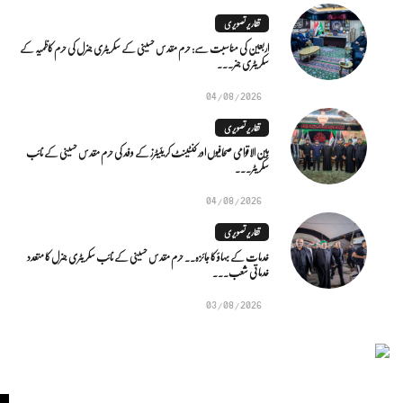
تقاریر تصویری
اربعین کی مناسبت سے: حرم مقدس حسینی کے سکریٹری جنرل کی حرم کاظمیہ کے
سکریٹری جنر...
04/08/2026
تقاریر تصویری
بین الاقوامی صحافیوں اور کنٹینٹ کریئیٹرز کے وفد کی حرم مقدس حسینی کے نائب
سکریٹر...
04/08/2026
تقاریر تصویری
خدمات کے بہاؤ کا جائزہ.. حرم مقدس حسینی کے نائب سکریٹری جنرل کا متعدد
خدماتی شعب...
03/08/2026