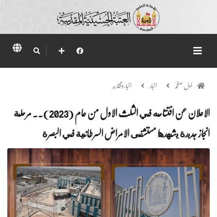
اول صفحہ
اخبار
اخبار وتقارير
الاعلان عن افتتاحه في الثلث الاول من عام (2023).. مرحلة
انجاز جديدة يشهدها مستشفى الامراض السرطانية في البصرة