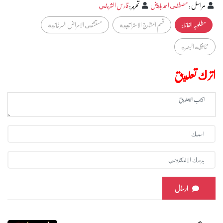
مراسل
:
مصطفى احمد باهض
تحرير
:
فارس الشريفي
مطلوبہ الفاظ :
قسم المشاريع الاستراتيجية
مستشفى الامراض السرطانية
محافظة البصرة
اترك تعليق
ارسال