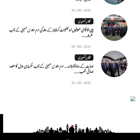
04/08/2026
تقاریر تصویری
بین الاقوامی صحافیوں اور کنٹینٹ کریئیٹرز کے وفد کی حرم مقدس حسینی کے نائب
سکریٹر...
04/08/2026
تقاریر تصویری
خدمات کے بہاؤ کا جائزہ.. حرم مقدس حسینی کے نائب سکریٹری جنرل کا متعدد
خدماتی شعب...
03/08/2026