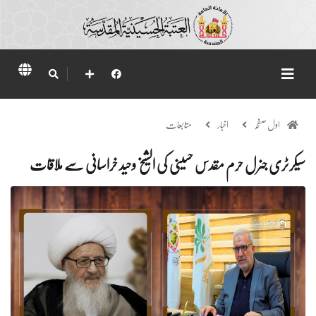
اول صفحہ
اخبار
متابعات
سیکرٹری جنرل حرم مقدس حسینی کی الشیخ وحید خراسانی سے ملاقات