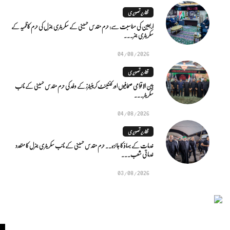
تقاریر تصویری
اربعین کی مناسبت سے: حرم مقدس حسینی کے سکریٹری جنرل کی حرم کاظمیہ کے
سکریٹری جنر...
04/08/2026
تقاریر تصویری
بین الاقوامی صحافیوں اور کنٹینٹ کریئیٹرز کے وفد کی حرم مقدس حسینی کے نائب
سکریٹر...
04/08/2026
تقاریر تصویری
خدمات کے بہاؤ کا جائزہ.. حرم مقدس حسینی کے نائب سکریٹری جنرل کا متعدد
خدماتی شعب...
03/08/2026