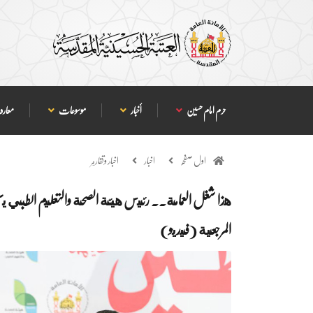
حرم امام حسین
أخبار
موسوعات
معارف
اول صفحہ
اخبار
اخبار وتقارير
هذا شغل العمامة.. رئيس هيئة الصحة والتعليم الطبي 
المرجعية (فيديو)