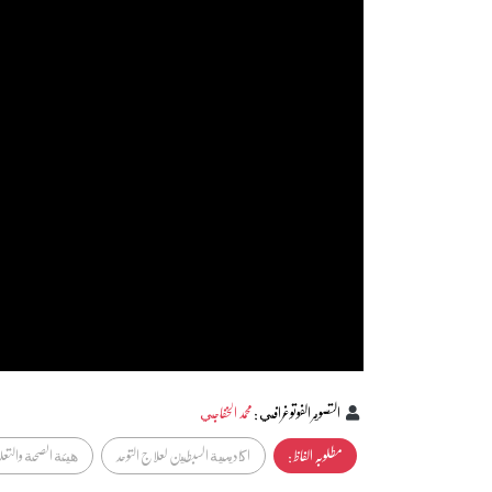
التصوير الفوتوغرافي
:
محمد الخفاجي
مطلوبہ الفاظ :
اكاديمية السبطين لعلاج التوحد
هيئة الصحة والتع