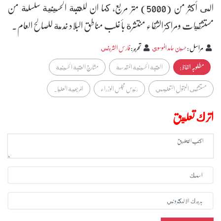
الى أكثر من (5000) متر مربع، كما ان للعتبة الحسينية سلسلة من
مستشفيات ومراكز الشفاء منتشرة بأغلب مناطق البلاد خدمة للصالح العام.
مراسل
:
حسين حامد الموسوي
تحرير
:
فارس الشريفي
مطلوبہ الفاظ :
العتبة الحسينية المقدسة
مشاريع العتبة الحسينية
مستشفى البتول التعليمي
رئيس مجلس الوزراء
المرجعية العليا.
اترك تعليق