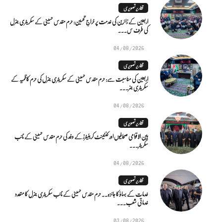
تقاریر تصویری
اربعین کے زائرین کی خدمت پر خراجِ تحسین: حرم مقدس حسینی کے سکریٹری جنرل
کی طرف س...
04/08/2026
تقاریر تصویری
اربعین کی مناسبت سے: حرم مقدس حسینی کے سکریٹری جنرل کی حرم کاظمیہ کے
سکریٹری جنر...
04/08/2026
تقاریر تصویری
بین الاقوامی صحافیوں اور کنٹینٹ کریئیٹرز کے وفد کی حرم مقدس حسینی کے نائب
سکریٹر...
04/08/2026
تقاریر تصویری
خدمات کے بہاؤ کا جائزہ.. حرم مقدس حسینی کے نائب سکریٹری جنرل کا متعدد
خدماتی شعب...
03/08/2026