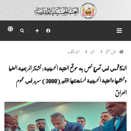
اول صفحہ
اخبار
اخبار وتقارير
الكاظمي في تصريح خص به موقع العتبة الحسينية: نشكر المرجعية العليا
وممثلها والعتبة الحسينية لمساهمتها بتوفير (3000) سرير في عموم
العراق