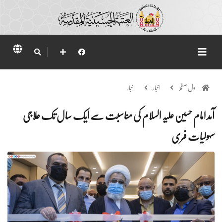
اول صفحہ
اخبار
اخبار
آمد امام حسین علیہ السلام کی مناسبت سے ایک سال تک علاجی
سہولیات فری