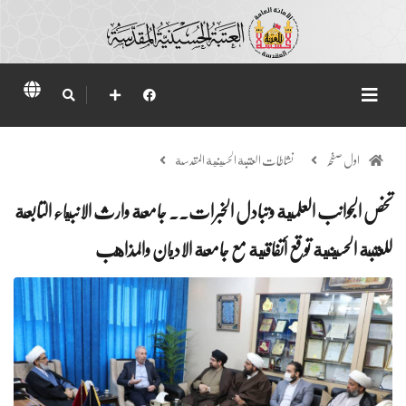
اول صفحہ
نشاطات العتبة الحسينية المقدسة
تخص الجوانب العلمية وتبادل الخبرات.. جامعة وارث الانبياء التابعة
للعتبة الحسينية توقع أتفاقية مع جامعة الاديان والمذاهب