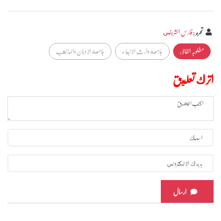
تحرير
:
فارس الشريفي
مطلوبہ الفاظ :
جامعة وارث الانبياء
جامعة الاديان والمذاهب
اترك تعليق
ارسال