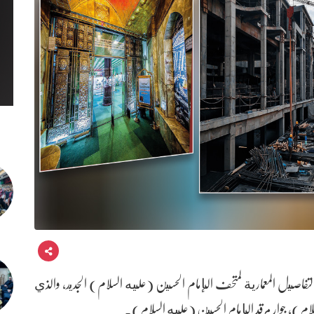
فاصيل المعمارية لمتحف الإمام الحسين (عليه السلام) الجديد، والذي
)، جوار مرقد الإمام الحسين (عليه السلام).