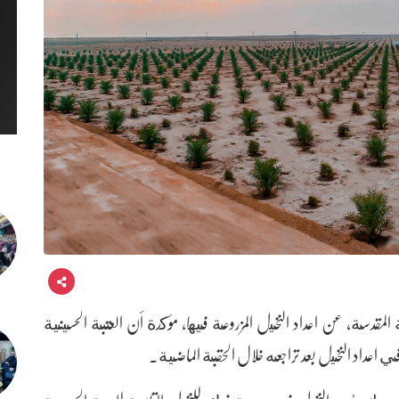
لمقدسة، عن اعداد النخيل المزروعة فيها، مؤكدة أن العتبة الحسينية
اعداد النخيل بعد تراجعه خلال الحقبة الماضية.