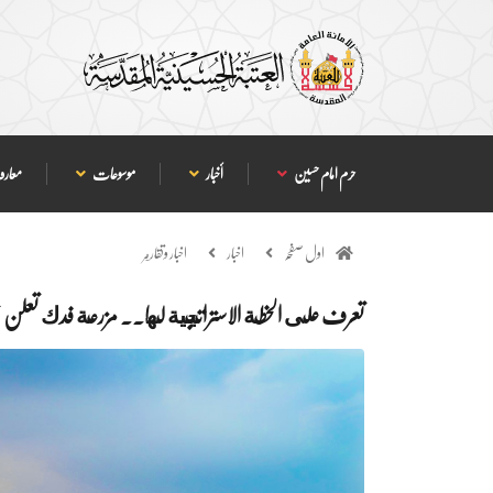
حرم امام حسین
أخبار
موسوعات
معارف
اول صفحہ
اخبار
اخبار وتقارير
تعرف على الخطة الاستراتيجية لها.. مزرعة فدك تعلن عن زراعة (26000) نخلة من أجود الأصنا