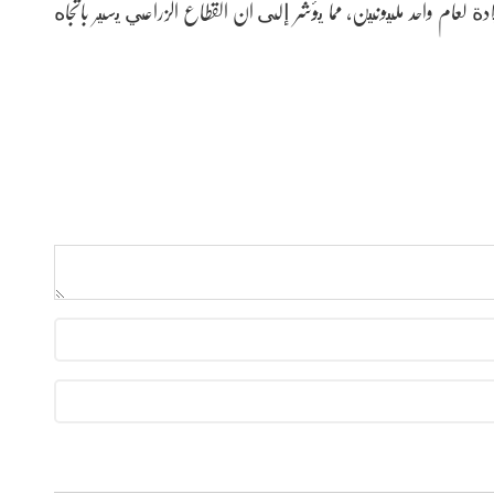
عام 2020، وبذلك تكون الزيادة لعام واحد مليونين، مما يؤشر إلى أن القطاع الزراعي يسير باتجاه