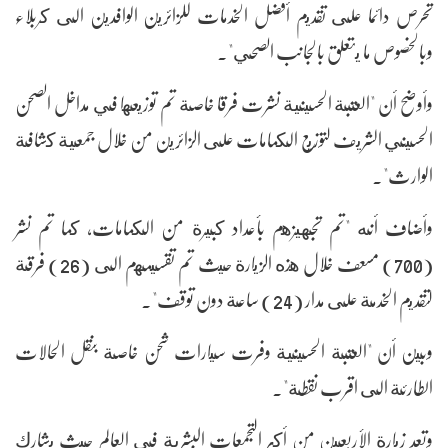
تحرص دائما على تقديم أفضل الخدمات للزائرين الوافدين الى كربلاء
وبالخصوص ما يتعلق بالجانب الصحي".
وأوضح أن "العتبة الحسينية نشرت فرقا خاصة تم توزيعها في مداخل الصحن
الحسيني الشريف لتوزيع الكمامات على الزائرين من خلال جمعية كشافة
الوارث".
وأضاف أنه "تم تجهيزهم بأعداد كبيرة من الكمامات، كما تم نشر
(700) مسعف خلال هذه الزيارة حيث تم تقسيمهم الى (26) فرقة
لتقديم الخدمة على مدار (24) ساعة دون توقف".
وبين أن "العتبة الحسينية وفرت سيارات شحن خاصة بنقل الحالات
الطارئة الى اقرب نقطة".
وتعد زيارة الأربعين من أكبر التجمعات البشرية في العالم حيث يشارك