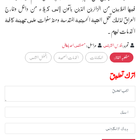
فيها الملايين من الزائرين الذين يأتون إلى كربلاء من داخل وخارج
العراق لذلك تعمل العتبة الحسينية المقدسة ومنذ سنوات على تهيئة كافة
الخدمات لهم.
تحرير
:
فارس الشريفي
مراسل
:
مصطفى احمد باهض
مطلوبہ الفاظ :
الكمامات
الخدمات الصحية
أفضل الشامي
اترك تعليق