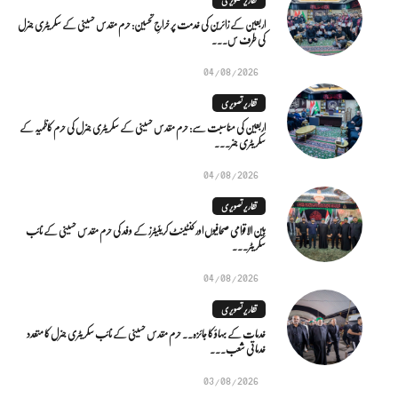
اربعین کے زائرین کی خدمت پر خراجِ تحسین: حرم مقدس حسینی کے سکریٹری جنرل
کی طرف س...
04/08/2026
تقاریر تصویری
اربعین کی مناسبت سے: حرم مقدس حسینی کے سکریٹری جنرل کی حرم کاظمیہ کے
سکریٹری جنر...
04/08/2026
تقاریر تصویری
بین الاقوامی صحافیوں اور کنٹینٹ کریئیٹرز کے وفد کی حرم مقدس حسینی کے نائب
سکریٹر...
04/08/2026
تقاریر تصویری
خدمات کے بہاؤ کا جائزہ.. حرم مقدس حسینی کے نائب سکریٹری جنرل کا متعدد
خدماتی شعب...
03/08/2026