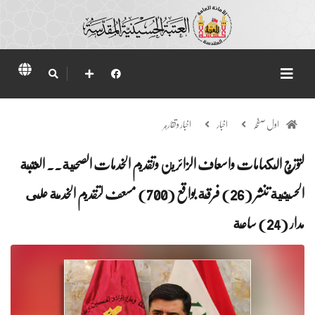
اول صفحہ
اخبار
اخبار وتقارير
لتوزيع الكمامات واسعاف الزائرين وتقديم الخدمات الصحية.. العتبة
الحسينية تنشر (26) فرقة بواقع (700) مسعف لتقديم الخدمة على
مدار (24) ساعة