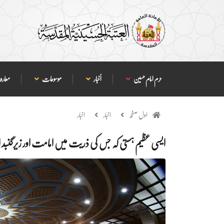
حرم امام حسین
أخبار
موسوعات
معارف
اول صفحہ
اخبار
اخبار
ایسی عظیم ہستی کہ جس کی ذریت میں امامت اور زیرگنبد ا