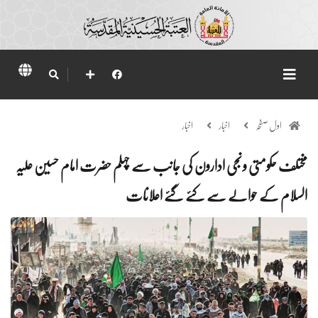
اول صفحہ
اخبار
اخبار
مختلف حکومتی و نجی ادارون کی جانب سے چہلم حضرت امام حسین علیہ
السلام کے حوالے سے کئے گئے اعلانات