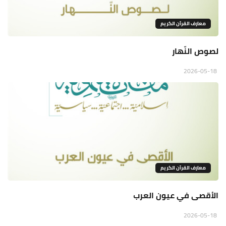
معارف القرآن الكريم
لصوص النّهار
2026-05-18
معارف القرآن الكريم
الأقصى في عيون العرب
2026-05-18