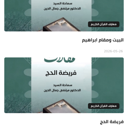
معارف القرآن الكريم
البيت ومقام ابراهيم
2026-05-26
معارف القرآن الكريم
فريضة الحج