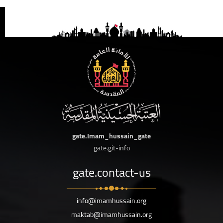
gate.Imam_hussain_gate
gate.git-info
gate.contact-us
info@imamhussain.org
maktab@imamhussain.org