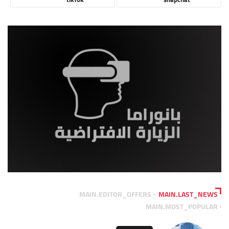
MAIN.EDITOR_OFFERS
MAIN.LAST_NEWS
MAIN.MOST_POPULAR