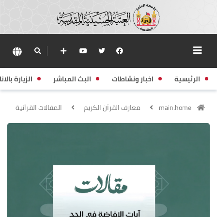
الرئيسية
اخبار ونشاطات
البث المباشر
الزيارة بالانا
main.home
معارف القرآن الكريم
المقالات القراَنية