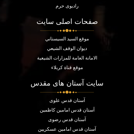
رادیوی حرم
صفحات اصلی سایت
موقع السيد السيستاني
ديوان الوقف الشيعي
الامانة العامة للمزارات الشيعية
موقع قناة كربلاء
سایت آستان های مقدس
آستان قدس علوی
آستان قدس امامین کاظمین
آستان قدس رضوی
آستان قدس امامین عسکریین