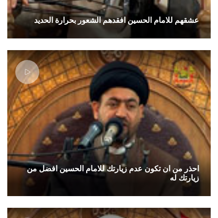
عشقهم للامام الحسين افقدهم الشعور بحرارة الحديد
احذر من ان تكون عدم زيارتك للامام الحسين افضل من
زيارتك له