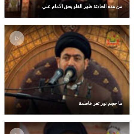
من هذه الحادثة ظهر الغلو بحق الامام علي
ما حجم نور ثغر فاطمة