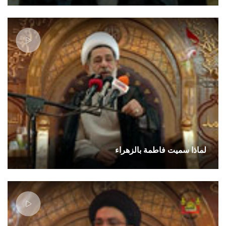
لماذا سميت فاطمة بالزهراء