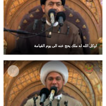
اوكل الله له ملك يحج عنه الى يوم القيامة