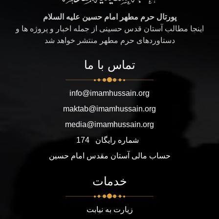
پورتال حرم مطهر امام حسین علیه السلام
اینجا مطالب آستان قدس حسینی از جمله اخبار و پروژه ها و
دستاوردهای حرم مطهر منتشر خواهد شد
تماس با ما
info@imamhussain.org
maktab@imamhussain.org
media@imamhussain.org
شماره رایگان
174
حساب مالی آستان مقدس امام حسین
خدمات
زیارت به نیابت