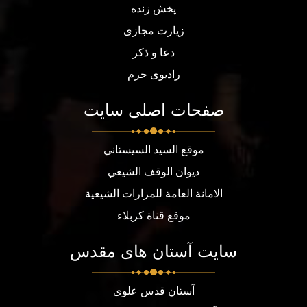
پخش زنده
زیارت مجازی
دعا و ذکر
رادیوی حرم
صفحات اصلی سایت
موقع السيد السيستاني
ديوان الوقف الشيعي
الامانة العامة للمزارات الشيعية
موقع قناة كربلاء
سایت آستان های مقدس
آستان قدس علوی