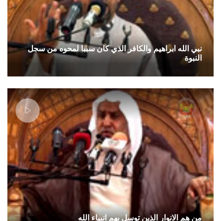
نبي الله ابراهيم والكافر الذي كان سببا لمحوه من سجل
النبوة
من هم الانوار الذين توسل بهم انبياء الله