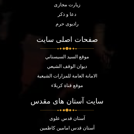
زیارت مجازی
دعا و ذکر
رادیوی حرم
صفحات اصلی سایت
موقع السيد السيستاني
ديوان الوقف الشيعي
الامانة العامة للمزارات الشيعية
موقع قناة كربلاء
سایت آستان های مقدس
آستان قدس علوی
آستان قدس امامین کاظمین