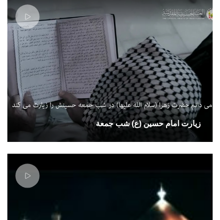
زيارت امام حسين (ع) شب جمعة