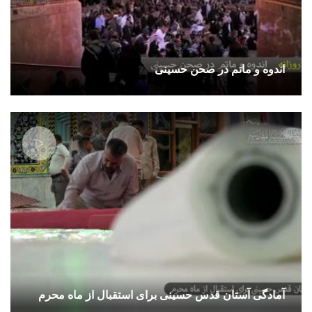
اندوه و ماتم در صحن حسینی
آمادگی آستان قدس حسینی برای استقبال از ماه محرم