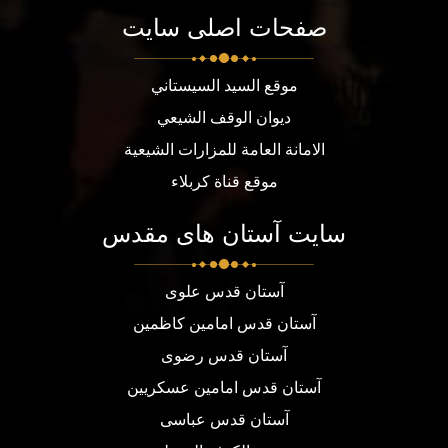
صفحات اصلی سایت
موقع السيد السيستاني
ديوان الوقف الشيعي
الامانة العامة للمزارات الشيعية
موقع قناة كربلاء
سایت آستان های مقدس
آستان قدس علوی
آستان قدس امامین کاظمین
آستان قدس رضوی
آستان قدس امامین عسکریین
آستان قدس عباسی