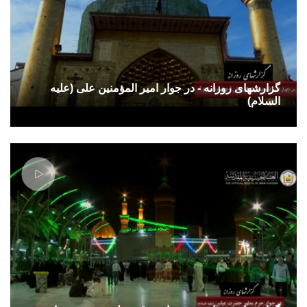
گزارشهای روزانه - در جوار امیر المؤمنین علی (علیه
السلام)