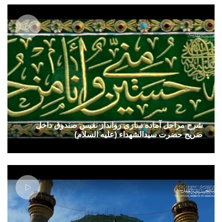
شرح مراحل آماده سازی روانداز نفیس صندوق داخل
ضریح حضرت سیدالشهداء (علیه السلام)