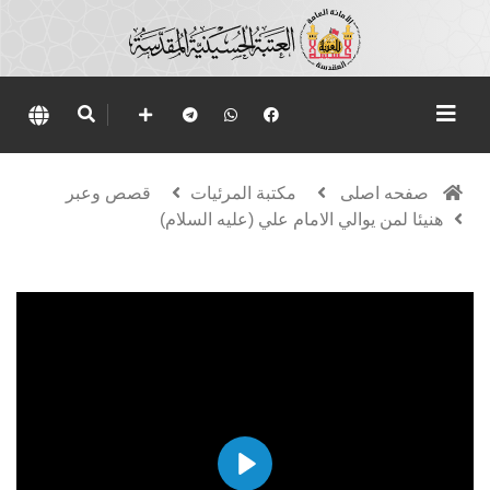
صفحه اصلی
مكتبة المرئيات
قصص وعبر
هنيئا لمن يوالي الامام علي (عليه السلام)
Play