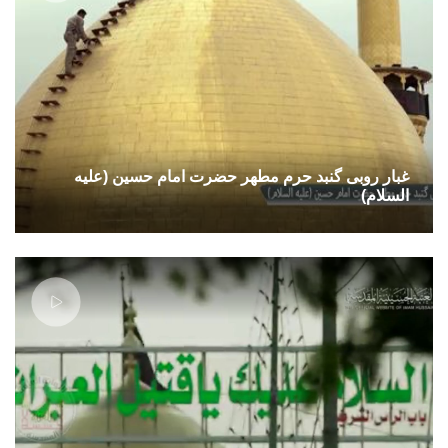
غبار روبی گنبد حرم مطهر حضرت امام حسین (علیه
السلام)