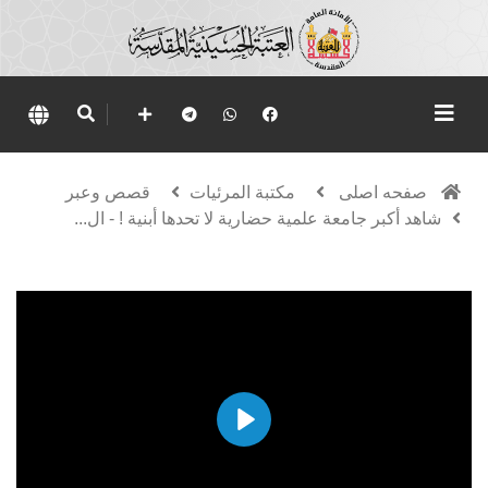
صفحه اصلی
مكتبة المرئيات
قصص وعبر
شاهد أكبر جامعة علمية حضارية لا تحدها أبنية ! - ال...
Play