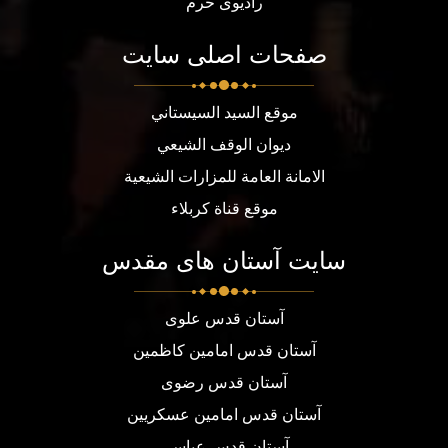
رادیوی حرم
صفحات اصلی سایت
موقع السيد السيستاني
ديوان الوقف الشيعي
الامانة العامة للمزارات الشيعية
موقع قناة كربلاء
سایت آستان های مقدس
آستان قدس علوی
آستان قدس امامین کاظمین
آستان قدس رضوی
آستان قدس امامین عسکریین
آستان قدس عباسی