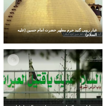
غبار روبی گنبد حرم مطهر حضرت امام حسین (علیه
السلام)