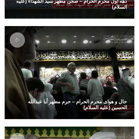
دهه اول محرم الحرام – صحن مطهر سید الشهداء (علیه
السلام)
حال و هوای محرم الحرام – حرم مطهر أبا عبدالله
الحسین (علیه السلام)