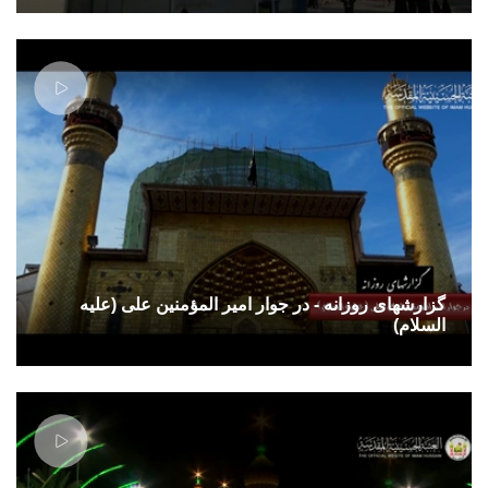
گزارشهای روزانه - در جوار امیر المؤمنین علی (علیه
السلام)