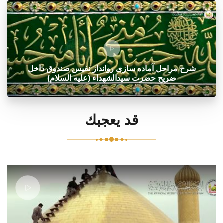
شرح مراحل آماده سازی روانداز نفیس صندوق داخل
ضریح حضرت سیدالشهداء (علیه السلام)
قد يعجبك