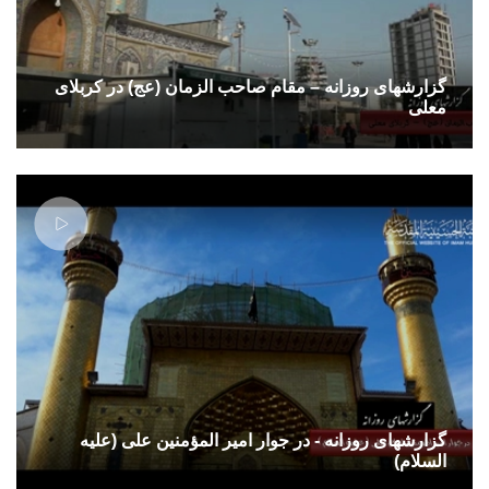
گزارشهای روزانه – مقام صاحب الزمان (عج) در کربلای
معلی
گزارشهای روزانه - در جوار امیر المؤمنین علی (علیه
السلام)