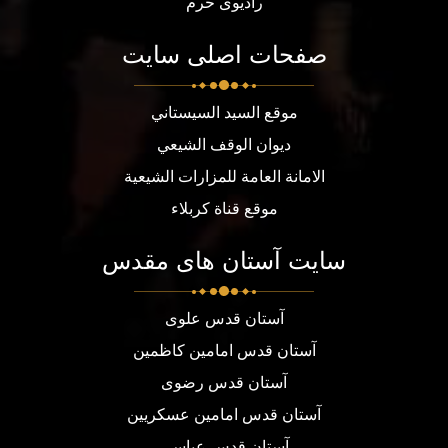
رادیوی حرم
صفحات اصلی سایت
موقع السيد السيستاني
ديوان الوقف الشيعي
الامانة العامة للمزارات الشيعية
موقع قناة كربلاء
سایت آستان های مقدس
آستان قدس علوی
آستان قدس امامین کاظمین
آستان قدس رضوی
آستان قدس امامین عسکریین
آستان قدس عباسی