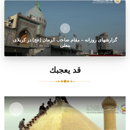
گزارشهای روزانه – مقام صاحب الزمان (عج) در کربلای
معلی
قد يعجبك