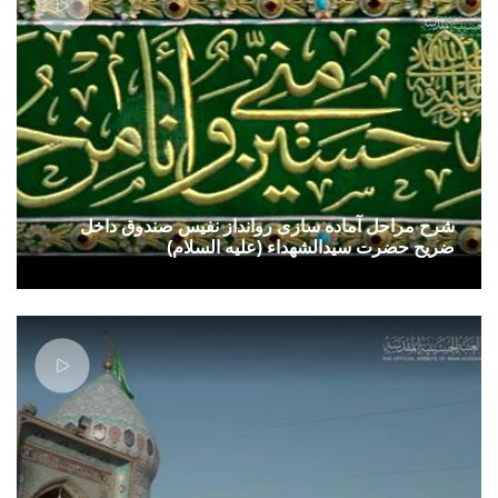
شرح مراحل آماده سازی روانداز نفیس صندوق داخل
ضریح حضرت سیدالشهداء (علیه السلام)