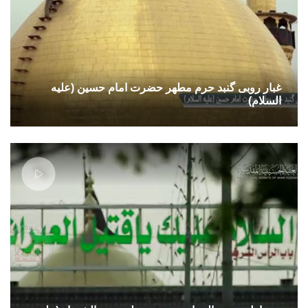
غبار روبی گنبد حرم مطهر حضرت امام حسین (علیه
السلام)