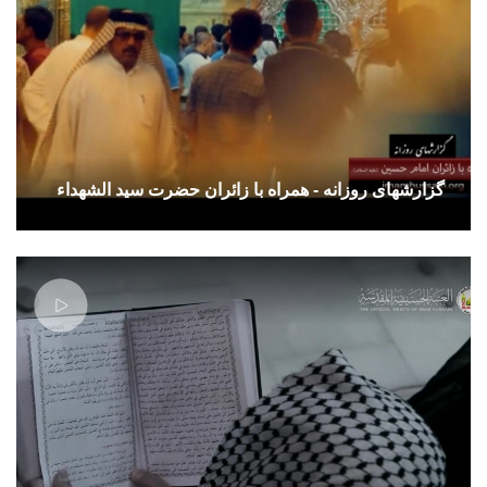
گزارشهای روزانه - همراه با زائران حضرت سید الشهداء