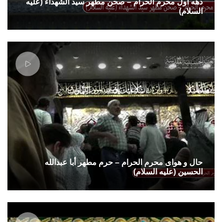
دهه اول محرم الحرام – صحن مطهر سید الشهداء (علیه
السلام)
حال و هوای محرم الحرام – حرم مطهر أبا عبدالله
الحسین (علیه السلام)