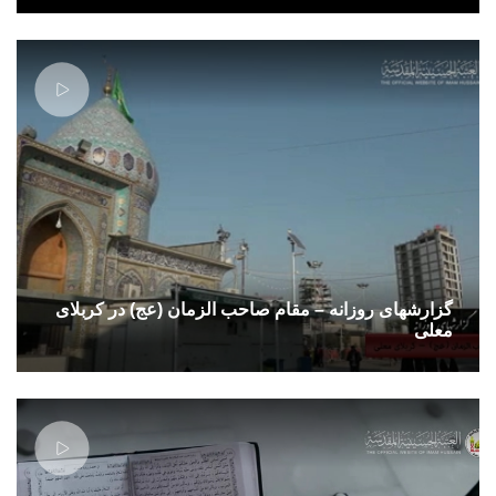
گزارشهای روزانه – مقام صاحب الزمان (عج) در کربلای
معلی