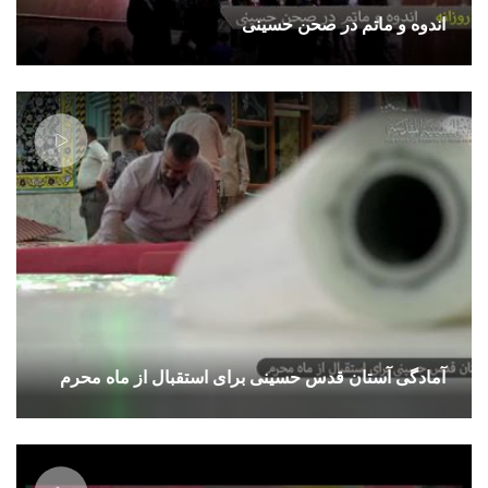
اندوه و ماتم در صحن حسینی
آمادگی آستان قدس حسینی برای استقبال از ماه محرم