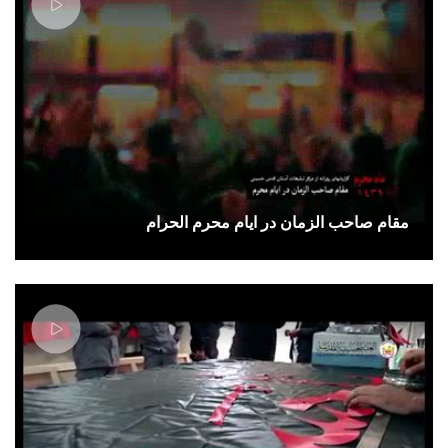
مقام صاحب الزمان در ایام محرم الحرام