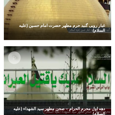
غبار روبی گنبد حرم مطهر حضرت امام حسین (علیه
السلام)
دهه اول محرم الحرام – صحن مطهر سید الشهداء (علیه
السلام)