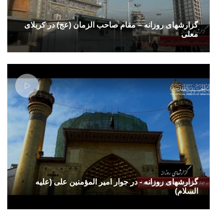
گزارشهای روزانه – مقام صاحب الزمان (عج) در کربلای
معلی
گزارشهای روزانه - در جوار امیر المؤمنین علی (علیه
السلام)