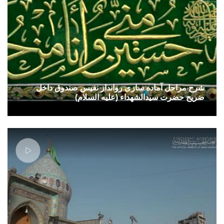
شرح مراحل آماده سازی روانداز نفیس صندوق داخل
ضریح حضرت سیدالشهداء (علیه السلام)