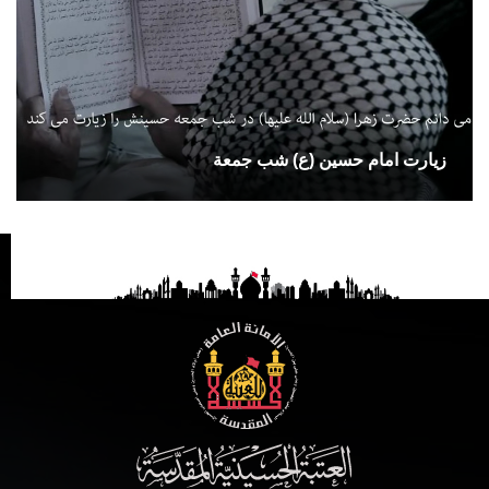
زيارت امام حسين (ع) شب جمعة