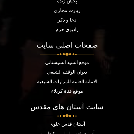
پخش زنده
زیارت مجازی
دعا و ذکر
رادیوی حرم
صفحات اصلی سایت
موقع السيد السيستاني
ديوان الوقف الشيعي
الامانة العامة للمزارات الشيعية
موقع قناة كربلاء
سایت آستان های مقدس
آستان قدس علوی
آستان قدس امامین کاظمین