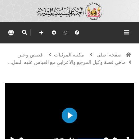
صفحه اصلی
مكتبة المرئيات
قصص وعبر
ماهي قصة وكيل المرجع والاعرابي مع العباس عليه السل...
Play