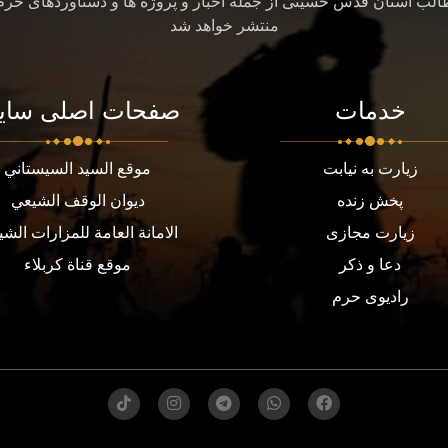
طالب آستان قدس حسینی از جمله اخبار و پروژه ها و دستاوردهای حر
منتشر خواهد شد
خدمات
صفحات اصلی سای
زیارت به نیابت
موقع السيد السيستاني
پخش زنده
ديوان الوقف الشيعي
زیارت مجازی
الامانة العامة للمزارات الشي
دعا و ذکر
موقع قناة كربلاء
رادیوی حرم