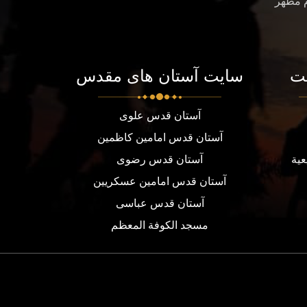
م مطهر
ت
سایت آستان های مقدس
آستان قدس علوی
آستان قدس امامین کاظمین
عية
آستان قدس رضوی
آستان قدس امامین عسکریین
آستان قدس عباسی
مسجد الكوفة المعظم