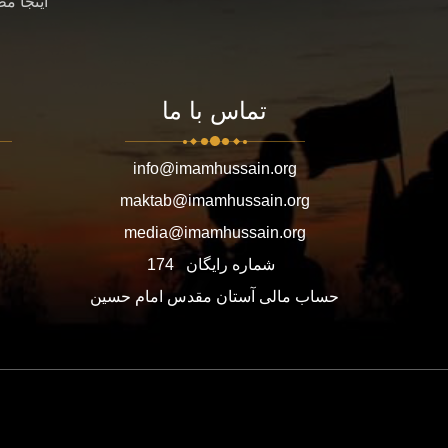
اینجا م
تماس با ما
info@imamhussain.org
maktab@imamhussain.org
media@imamhussain.org
شماره رایگان
174
حساب مالی آستان مقدس امام حسین