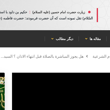
:
حكيم بن داود با اسن
زیارت حضرت امام حسین (علیه السلام)
السّلام) نقل نموده است كه آن حضرت فرمودند: حضرت فاطمه (عليها
مقاله ها
دیگر مطالب
م الشرعية
هل يجوز المباشرة بالصلاة قبل انتهاء الاذان ؟ السيد...