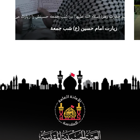
زيارت امام حسين (ع) شب جمعة