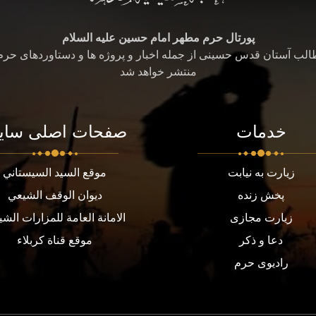
پورتال حرم مطهر امام حسین علیه السلام
طالب آستان قدس حسینی از جمله اخبار و پروژه ها و دستاوردهای حر
منتشر خواهد شد
خدمات
صفحات اصلی سای
زیارت به نیابت
موقع السيد السيستاني
پخش زنده
ديوان الوقف الشيعي
زیارت مجازی
الامانة العامة للمزارات الشي
دعا و ذکر
موقع قناة كربلاء
رادیوی حرم