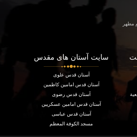
م مطهر
ت
سایت آستان های مقدس
آستان قدس علوی
آستان قدس امامین کاظمین
عية
آستان قدس رضوی
آستان قدس امامین عسکریین
آستان قدس عباسی
مسجد الكوفة المعظم