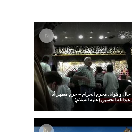
حال و هوای محرم الحرام – حرم مطهر أبا
عبدالله الحسین (علیه السلام)