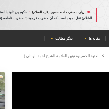
:
حكيم بن داود با اسن
زیارت حضرت امام حسین (علیه السلام)
السّلام) نقل نموده است كه آن حضرت فرمودند: حضرت فاطمه (عليها
مقاله ها
دیگر مطالب
العتبة الحسينية تؤبن العلامة الشيخ احمد الوائلي (...