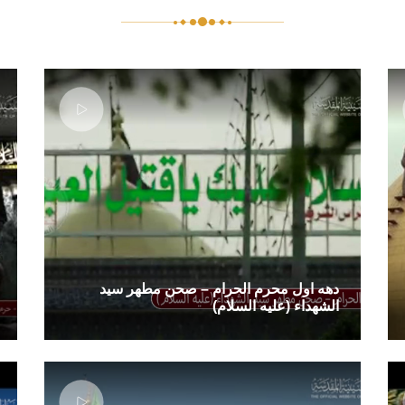
دهه اول محرم الحرام – صحن مطهر سید
الشهداء (علیه السلام)