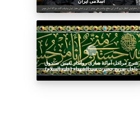
اسلامی ایران
شرح مراحل آماده سازی روانداز نفیس صندوق
داخل ضریح حضرت سیدالشهداء (علیه السلام)