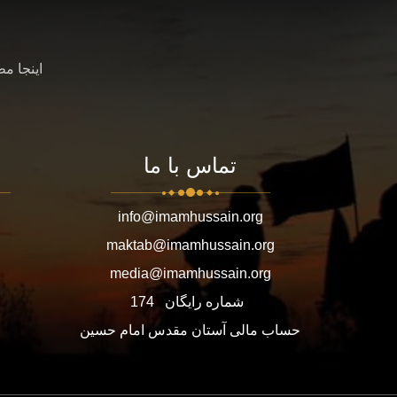
اینجا م
تماس با ما
info@imamhussain.org
maktab@imamhussain.org
media@imamhussain.org
شماره رایگان
174
حساب مالی آستان مقدس امام حسین