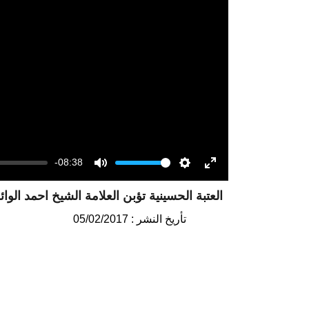
-08:38
Volume
Mute
Settings
Enter
العتبة الحسينية تؤبن العلامة الشيخ احمد الوائ
fullscreen
تأريخ النشر : 05/02/2017