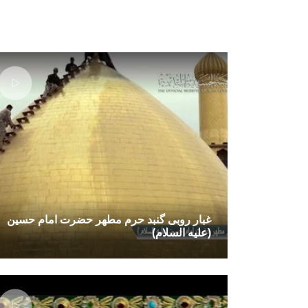
غبار روبی گنبد حرم مطهر حضرت امام حسین
(علیه السلام)