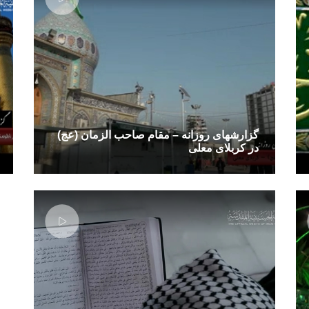
گزارشهای روزانه – مقام صاحب الزمان (عج)
در کربلای معلی