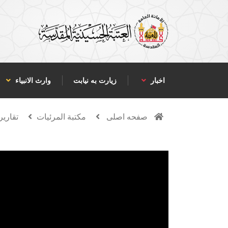
اخبار
زیارت به نیابت
وارث الانبياء
صفحه اصلی
مكتبة المرئيات
تقارير