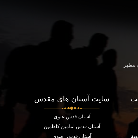
م مطهر
ت
سایت آستان های مقدس
آستان قدس علوی
آستان قدس امامین کاظمین
عية
آستان قدس رضوی