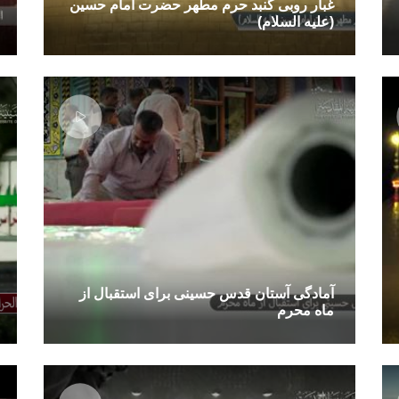
غبار روبی گنبد حرم مطهر حضرت امام حسین
(علیه السلام)
آمادگی آستان قدس حسینی برای استقبال از
ماه محرم