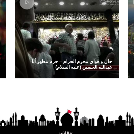
حال و هوای محرم الحرام – حرم مطهر أبا
عبدالله الحسین (علیه السلام)