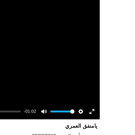
-01:02
Volume
Mute
Settings
Enter
يامنفق العمري
fullscreen