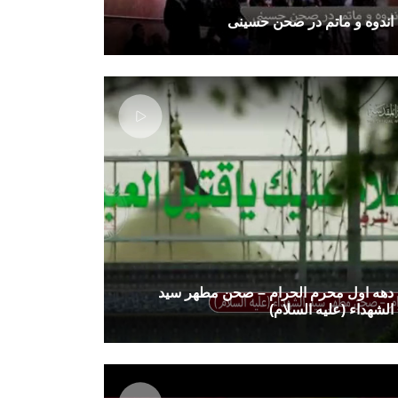
اندوه و ماتم در صحن حسینی
دهه اول محرم الحرام – صحن مطهر سید
الشهداء (علیه السلام)