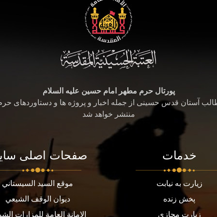
پورتال حرم مطهر امام حسین علیه السلام
طالب آستان قدس حسینی از جمله اخبار و پروژه ها و دستاوردهای حر
منتشر خواهد شد
خدمات
صفحات اصلی سای
زیارت به نیابت
موقع السيد السيستاني
پخش زنده
ديوان الوقف الشيعي
زیارت مجازی
الامانة العامة للمزارات الشي