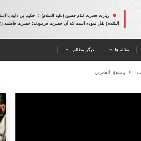
:
حكيم بن داود با اسن
زیارت حضرت امام حسین (علیه السلام)
السّلام) نقل نموده است كه آن حضرت فرمودند: حضرت فاطمه (عليها
مقاله ها
دیگر مطالب
ات
يامنفق العمري