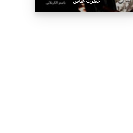
حضرت عباس