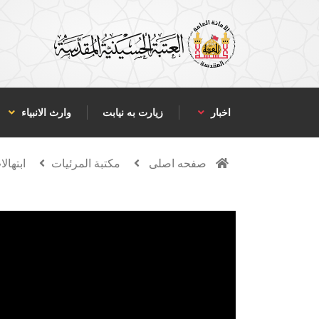
اخبار
زیارت به نیابت
وارث الانبياء
صفحه اصلی
مكتبة المرئيات
ابتهال