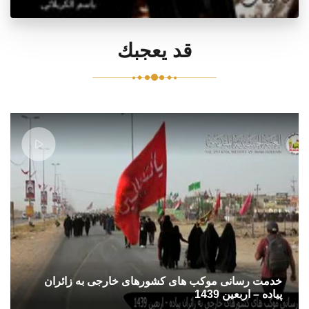
قد يعجبك
خدمت رسانی موکب های کشورهای خارجی به زائران
پیاده – اربعین 1439