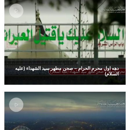
دهه اول محرم الحرام – صحن مطهر سید الشهداء (علیه
السلام)