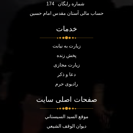
شماره رایگان
174
حساب مالی آستان مقدس امام حسین
خدمات
زیارت به نیابت
پخش زنده
زیارت مجازی
دعا و ذکر
رادیوی حرم
صفحات اصلی سایت
موقع السيد السيستاني
ديوان الوقف الشيعي