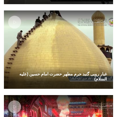
غبار روبی گنبد حرم مطهر حضرت امام حسین (علیه
السلام)