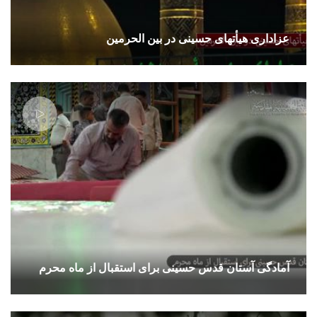
عزاداری هیأتهای حسینی در بین الحرمین
آمادگی آستان قدس حسینی برای استقبال از ماه محرم