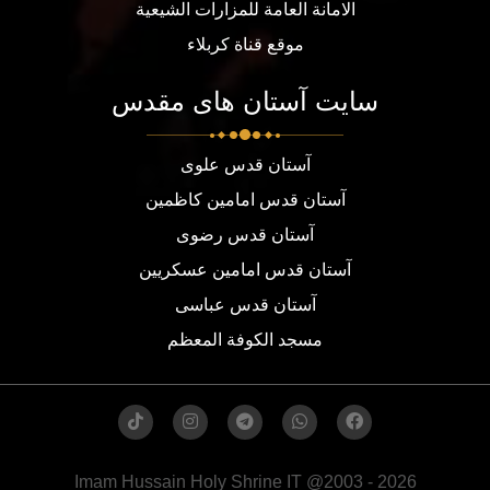
الامانة العامة للمزارات الشيعية
موقع قناة كربلاء
سایت آستان های مقدس
آستان قدس علوی
آستان قدس امامین کاظمین
آستان قدس رضوی
آستان قدس امامین عسکریین
آستان قدس عباسی
مسجد الكوفة المعظم
Imam Hussain Holy Shrine IT @2003 - 2026