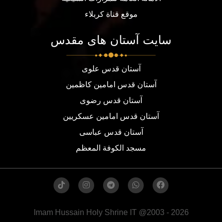
موقع قناة كربلاء
سایت آستان های مقدس
آستان قدس علوی
آستان قدس امامین کاظمین
آستان قدس رضوی
آستان قدس امامین عسکریین
آستان قدس عباسی
مسجد الكوفة المعظم
Imam Hussain Holy Shrine IT @2003 - 2026