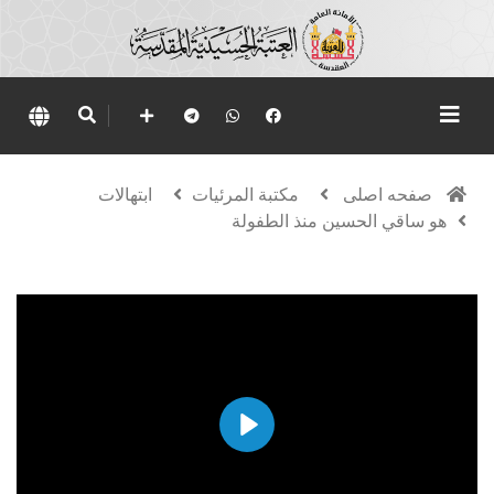
صفحه اصلی
مكتبة المرئيات
ابتهالات
هو ساقي الحسين منذ الطفولة
Play