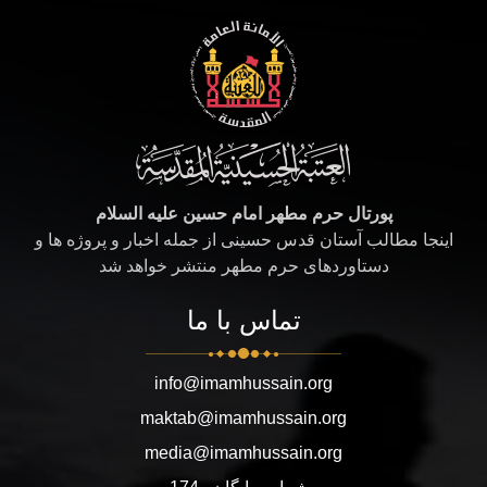
پورتال حرم مطهر امام حسین علیه السلام
اینجا مطالب آستان قدس حسینی از جمله اخبار و پروژه ها و
دستاوردهای حرم مطهر منتشر خواهد شد
تماس با ما
info@imamhussain.org
maktab@imamhussain.org
media@imamhussain.org