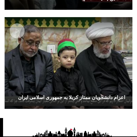
اعزام دانشجویان ممتاز کربلا به جمهوری اسلامی ایران