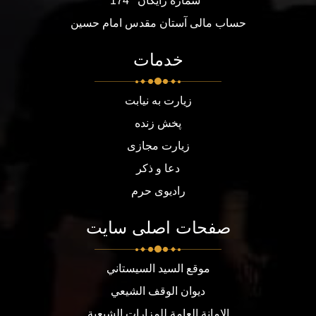
شماره رایگان
174
حساب مالی آستان مقدس امام حسین
خدمات
زیارت به نیابت
پخش زنده
زیارت مجازی
دعا و ذکر
رادیوی حرم
صفحات اصلی سایت
موقع السيد السيستاني
ديوان الوقف الشيعي
الامانة العامة للمزارات الشيعية