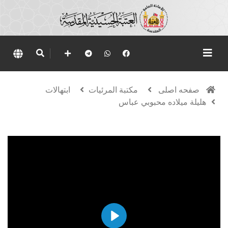
صفحه اصلی
مكتبة المرئيات
ابتهالات
هليلة ميلاده محبوبي عباس
Play