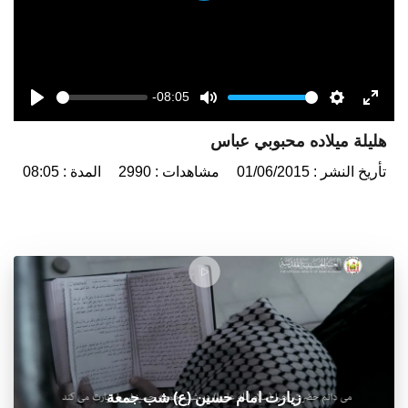
-08:05
Seek
Volume
Play
Mute
Settings
Enter
هليلة ميلاده محبوبي عباس
fulls
تأريخ النشر : 01/06/2015
مشاهدات : 2990
المدة : 08:05
زيارت امام حسين (ع) شب جمعة