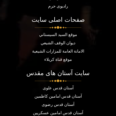
رادیوی حرم
صفحات اصلی سایت
موقع السيد السيستاني
ديوان الوقف الشيعي
الامانة العامة للمزارات الشيعية
موقع قناة كربلاء
سایت آستان های مقدس
آستان قدس علوی
آستان قدس امامین کاظمین
آستان قدس رضوی
آستان قدس امامین عسکریین