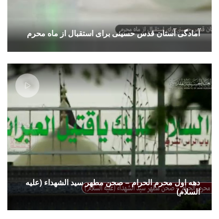
آمادگی آستان قدس حسینی برای استقبال از ماه محرم
دهه اول محرم الحرام – صحن مطهر سید الشهداء (علیه
السلام)