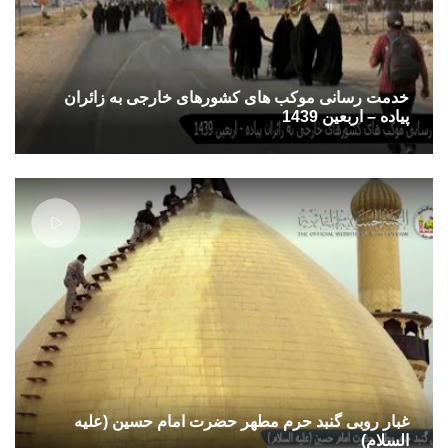
خدمت رسانی موکب های کشورهای خارجی به زائران
پیاده – اربعین 1439
غبار روبی گنبد حرم مطهر حضرت امام حسین (علیه
السلام)