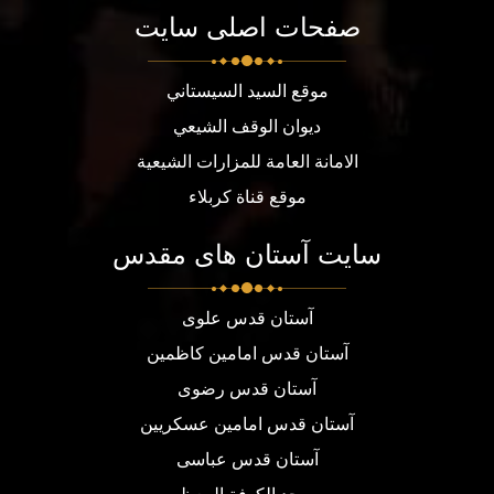
صفحات اصلی سایت
موقع السيد السيستاني
ديوان الوقف الشيعي
الامانة العامة للمزارات الشيعية
موقع قناة كربلاء
سایت آستان های مقدس
آستان قدس علوی
آستان قدس امامین کاظمین
آستان قدس رضوی
آستان قدس امامین عسکریین
آستان قدس عباسی