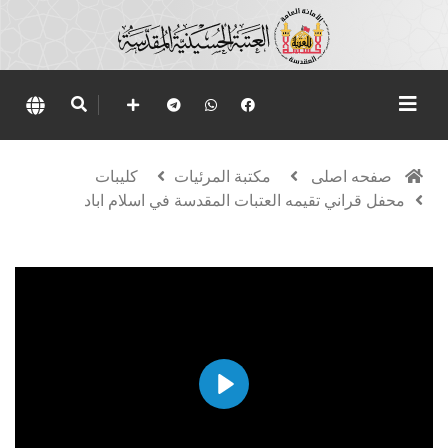
صفحه اصلی
مكتبة المرئيات
كليبات
محفل قراني تقيمه العتبات المقدسة في اسلام اباد
Play