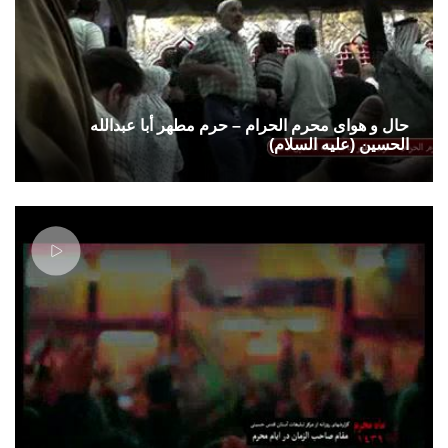
حال و هوای محرم الحرام – حرم مطهر أبا عبدالله
الحسین (علیه السلام)