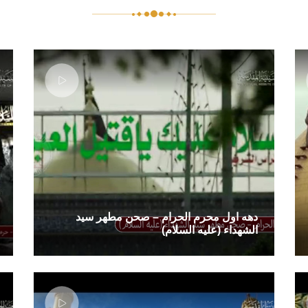
دهه اول محرم الحرام – صحن مطهر سید
الشهداء (علیه السلام)