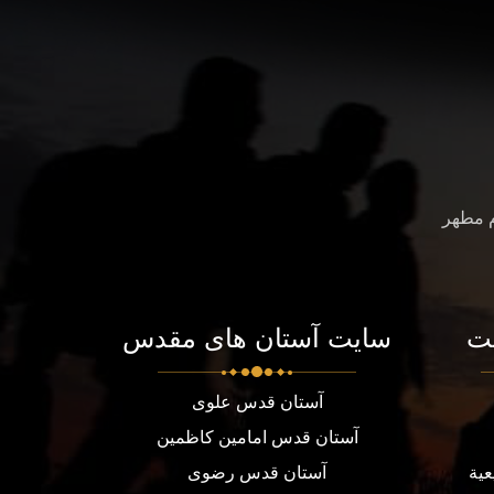
م مطهر
ت
سایت آستان های مقدس
آستان قدس علوی
آستان قدس امامین کاظمین
عية
آستان قدس رضوی