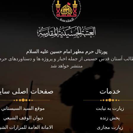
پورتال حرم مطهر امام حسین علیه السلام
طالب آستان قدس حسینی از جمله اخبار و پروژه ها و دستاوردهای حر
منتشر خواهد شد
خدمات
صفحات اصلی سای
زیارت به نیابت
موقع السيد السيستاني
پخش زنده
ديوان الوقف الشيعي
زیارت مجازی
الامانة العامة للمزارات الشي