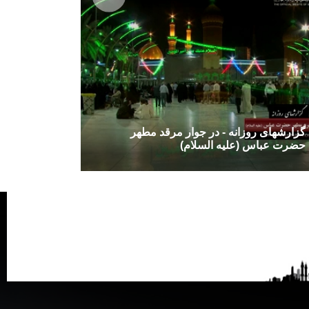
گزارشهای روزانه - در جوار مرقد مطهر
حضرت عباس (علیه السلام)