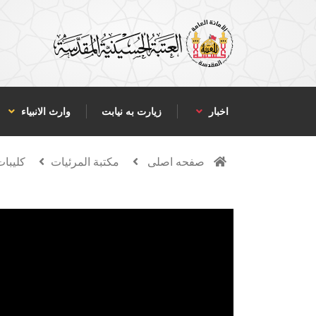
اخبار
زیارت به نیابت
وارث الانبياء
صفحه اصلی
مكتبة المرئيات
كليبات