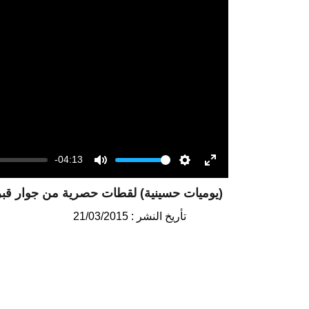
-04:13
Volume
Mute
Settings
Enter
(يوميات حسينية) لقطات حصرية من جوار قبر 
fullscreen
تأريخ النشر : 21/03/2015