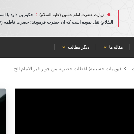
:
حكيم بن داود با اسن
زیارت حضرت امام حسین (علیه السلام)
السّلام) نقل نموده است كه آن حضرت فرمودند: حضرت فاطمه (عليها
مقاله ها
دیگر مطالب
(يوميات حسينية) لقطات حصرية من جوار قبر الامام الح...