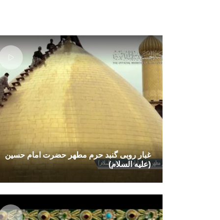
غبار روبی گنبد حرم مطهر حضرت امام حسین
(علیه السلام)