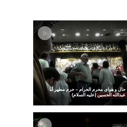
حال و هوای محرم الحرام – حرم مطهر أبا
عبدالله الحسین (علیه السلام)